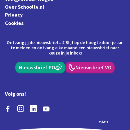
Over Schooltv.nl
Privacy
Cookies
Ontvang jij de nieuwsbrief al? Blijf op de hoogte door je aan
te melden en ontvang elke maand een nieuwsbrief naar
keuze in je inbox!
Nieuwsbrief PO
Nieuwsbrief VO
Volg ons!