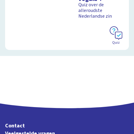
Quiz over de
alleroudste
Nederlandse zin
Quiz
Contact
Veelgestelde vragen