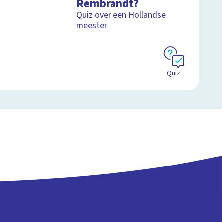
Rembrandt?
Quiz over een Hollandse
meester
Schoolplaat
Quiz