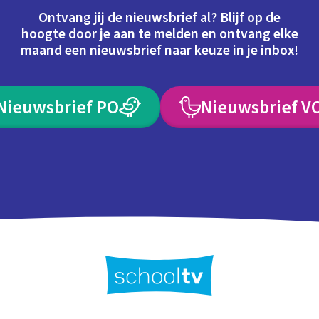
Ontvang jij de nieuwsbrief al? Blijf op de
hoogte door je aan te melden en ontvang elke
maand een nieuwsbrief naar keuze in je inbox!
Nieuwsbrief PO
Nieuwsbrief V