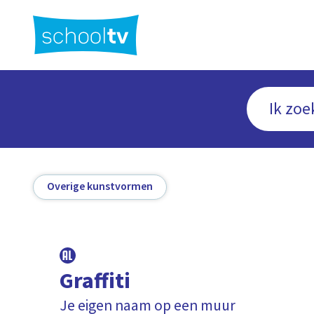
Ga
naar
hoofdinhoud
Overige kunstvormen
Graffiti
Je eigen naam op een muur