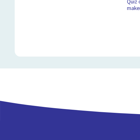
Quiz 
make