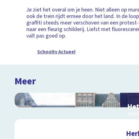
Je ziet het overal om je heen. Niet alleen op mur
ook de trein rijdt ermee door het land. In de loop 
graffiti steeds meer verschoven van een protes
naar een fleurig schilderij. Liefst met fluorescer
valt pas goed op.
Schooltv Actueel
Meer
Het
Inter
en o
Herk