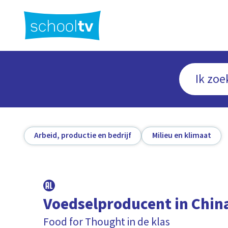
Ga
naar
hoofdinhoud
Arbeid, productie en bedrijf
Milieu en klimaat
Voedselproducent in Chin
Food for Thought in de klas