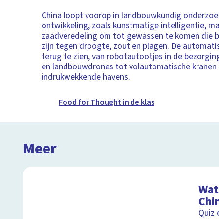
China loopt voorop in landbouwkundig onderzoe
ontwikkeling, zoals kunstmatige intelligentie, m
zaadveredeling om tot gewassen te komen die b
zijn tegen droogte, zout en plagen. De automatis
terug te zien, van robotautootjes in de bezorgin
en landbouwdrones tot volautomatische kranen 
indrukwekkende havens.
Food for Thought in de klas
Meer
Wat 
Chi
Quiz 