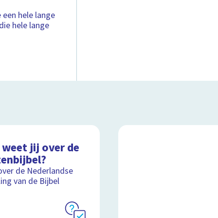
e een hele lange
die hele lange
weet jij over de
enbijbel?
over de Nederlandse
ling van de Bijbel