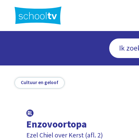
Ga
naar
hoofdinhoud
Cultuur en geloof
Enzovoortopa
Ezel Chiel over Kerst (afl. 2)