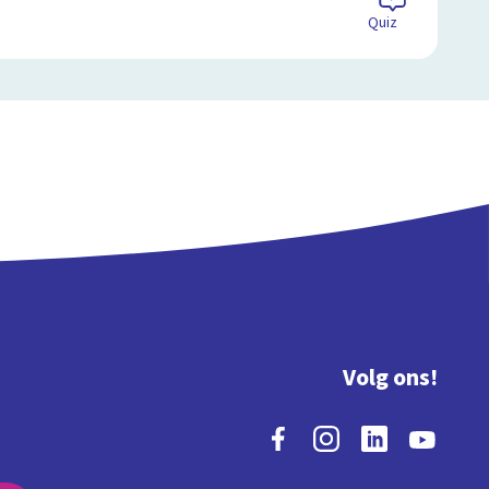
Quiz
Volg ons!