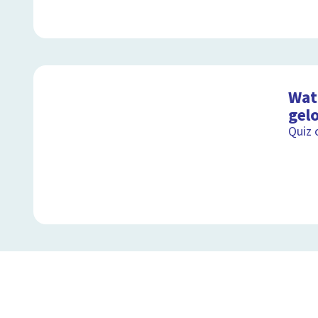
Wat 
gel
Quiz 