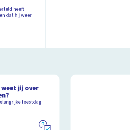
erteld heeft
en dat hij weer
weet jij over
en?
elangrijke feestdag