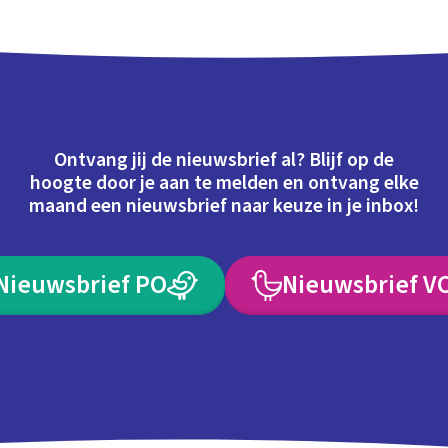
Ontvang jij de nieuwsbrief al? Blijf op de
hoogte door je aan te melden en ontvang elke
maand een nieuwsbrief naar keuze in je inbox!
Nieuwsbrief PO
Nieuwsbrief V