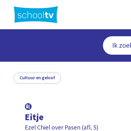
Ga
naar
hoofdinhoud
Cultuur en geloof
Eitje
Ezel Chiel over Pasen (afl. 5)