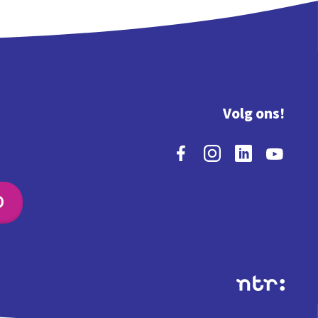
Volg ons!
O