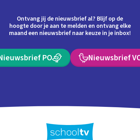
Ontvang jij de nieuwsbrief al? Blijf op de
hoogte door je aan te melden en ontvang elke
maand een nieuwsbrief naar keuze in je inbox!
Nieuwsbrief PO
Nieuwsbrief V