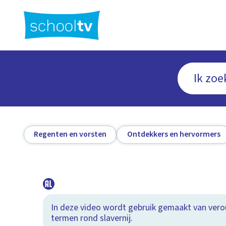
Ga
naar
hoofdinhoud
Regenten en vorsten
Ontdekkers en hervormers
In deze video wordt gebruik gemaakt van ver
termen rond slavernij.