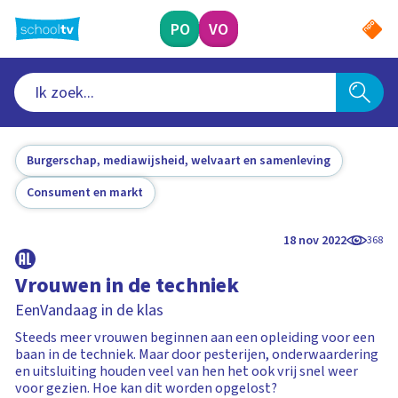
Ga
naar
PO
VO
hoofdinhoud
Burgerschap, mediawijsheid, welvaart en samenleving
Consument en markt
18 nov 2022
368
Vrouwen in de techniek
EenVandaag in de klas
Steeds meer vrouwen beginnen aan een opleiding voor een
baan in de techniek. Maar door pesterijen, onderwaardering
en uitsluiting houden veel van hen het ook vrij snel weer
voor gezien. Hoe kan dit worden opgelost?