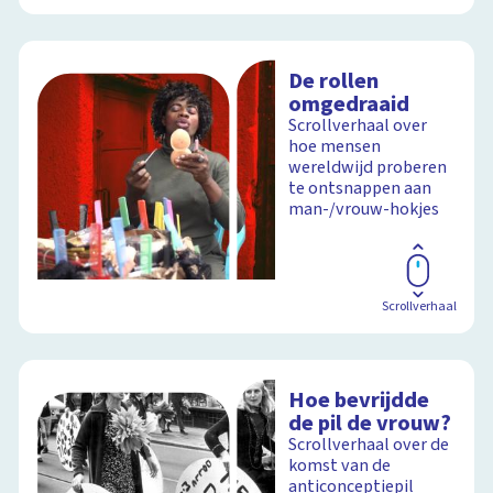
De rollen
omgedraaid
Scrollverhaal over
hoe mensen
wereldwijd proberen
te ontsnappen aan
man-/vrouw-hokjes
Scrollverhaal
Hoe bevrijdde
de pil de vrouw?
Scrollverhaal over de
komst van de
anticonceptiepil