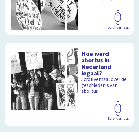
Scrollverhaal
Hoe werd
abortus in
Nederland
legaal?
Scrollverhaal over de
geschiedenis van
abortus
Scrollverhaal