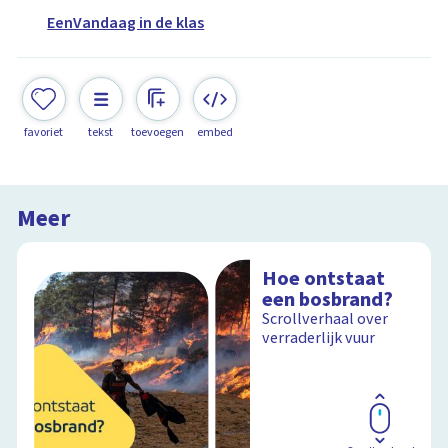
EenVandaag in de klas
favoriet
tekst
toevoegen
embed
Meer
Hoe ontstaat
een bosbrand?
Scrollverhaal over
verraderlijk vuur