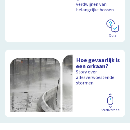
verdwijnen van
belangrijke bossen
Quiz
Hoe gevaarlijk is
een orkaan?
Story over
allesverwoestende
stormen
Scrollverhaal