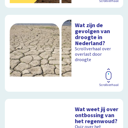
Scrollverhaal
Wat zijn de
gevolgen van
droogte in
Nederland?
Scrollverhaal over
overlast door
droogte
Scrollverhaal
Wat weet jij over
ontbossing van
het regenwoud?
Quiz over het