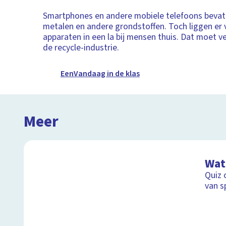
Smartphones en andere mobiele telefoons bevat
metalen en andere grondstoffen. Toch liggen er 
apparaten in een la bij mensen thuis. Dat moet v
de recycle-industrie.
EenVandaag in de klas
Meer
Wat 
Quiz 
van s