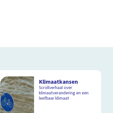
Klimaatkansen
Scrollverhaal over
klimaatverandering en een
leefbaar klimaat