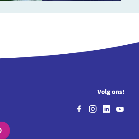
Volg ons!
O