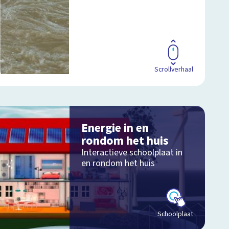
Scrollverhaal
Energie in en
rondom het huis
Interactieve schoolplaat in
en rondom het huis
Schoolplaat