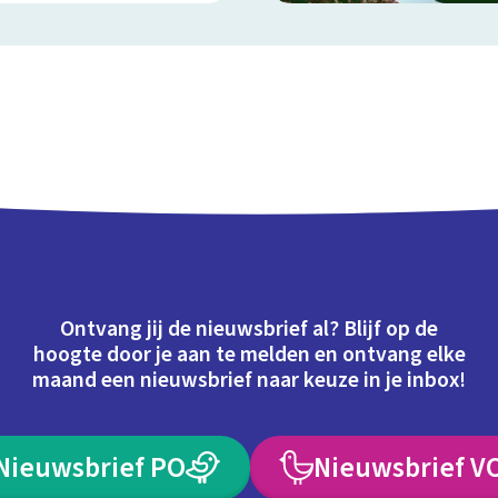
Ontvang jij de nieuwsbrief al? Blijf op de
hoogte door je aan te melden en ontvang elke
maand een nieuwsbrief naar keuze in je inbox!
Nieuwsbrief PO
Nieuwsbrief V