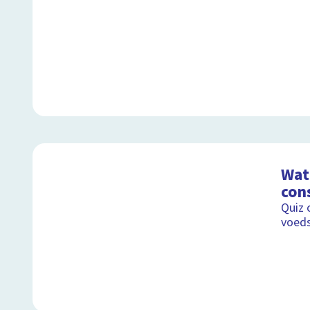
Wat
con
Quiz 
voeds