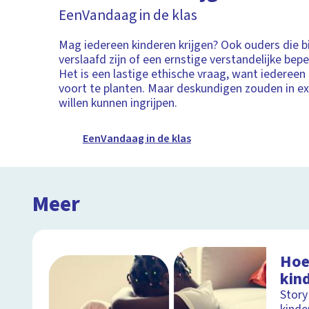
EenVandaag in de klas
Mag iedereen kinderen krijgen? Ook ouders die b
verslaafd zijn of een ernstige verstandelijke bep
Het is een lastige ethische vraag, want iedereen i
voort te planten. Maar deskundigen zouden in e
willen kunnen ingrijpen.
EenVandaag in de klas
Meer
Hoe
kin
Story