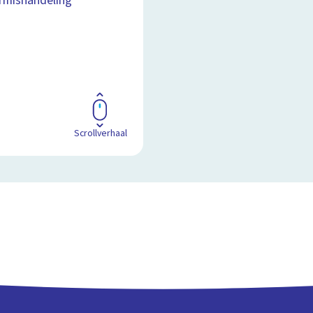
rmishandeling
Scrollverhaal