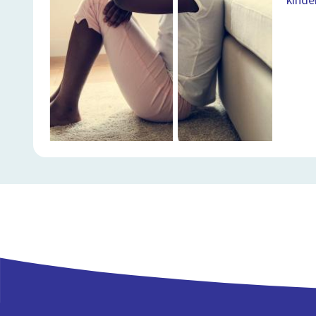
kinde