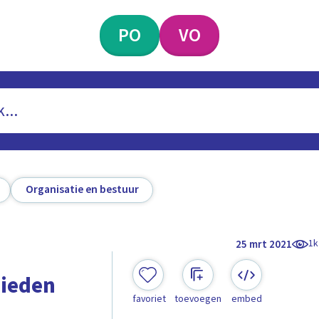
PO
VO
Organisatie en bestuur
1k
25 mrt 2021
bieden
favoriet
toevoegen
embed