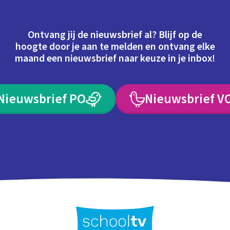
Ontvang jij de nieuwsbrief al? Blijf op de
hoogte door je aan te melden en ontvang elke
maand een nieuwsbrief naar keuze in je inbox!
Nieuwsbrief PO
Nieuwsbrief V