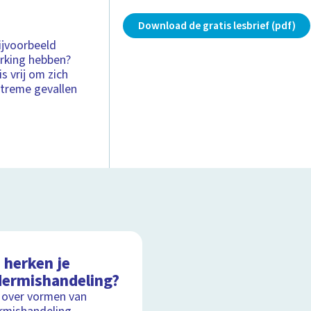
Download de gratis lesbrief (pdf)
ijvoorbeeld
erking hebben?
s vrij om zich
xtreme gevallen
 herken je
dermishandeling?
 over vormen van