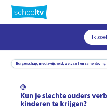
Ga
naar
hoofdinhoud
Burgerschap, mediawijsheid, welvaart en samenleving
Kun je slechte ouders ver
kinderen te krijgen?