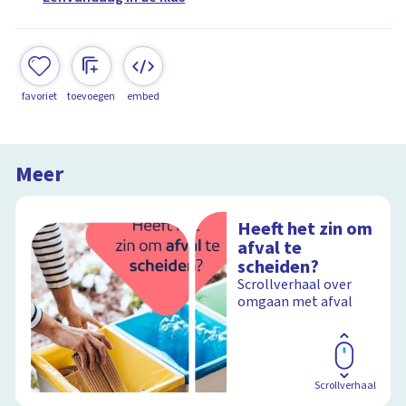
favoriet
toevoegen
embed
Meer
Heeft het zin om
afval te
scheiden?
Scrollverhaal over
omgaan met afval
Scrollverhaal