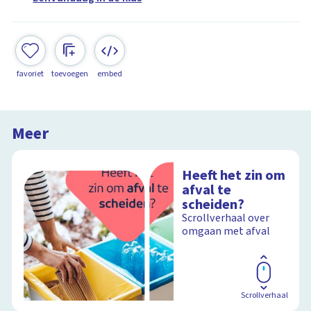
favoriet
toevoegen
embed
Meer
Heeft het zin om
afval te
scheiden?
Scrollverhaal over
omgaan met afval
Scrollverhaal