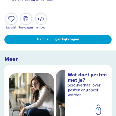
favoriet
toevoegen
embed
Handleiding en kijkvragen
Meer
Wat doet pesten
met je?
Scrollverhaal over
pesten en gepest
worden