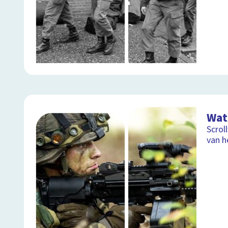
Wat
Scrol
van h