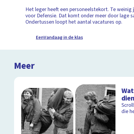
Het leger heeft een personeelstekort. Te weinig 
voor Defensie. Dat komt onder meer door lage sa
Ondertussen loopt het aantal vacatures op.
EenVandaag in de klas
Meer
Wat 
dien
Scrol
die h