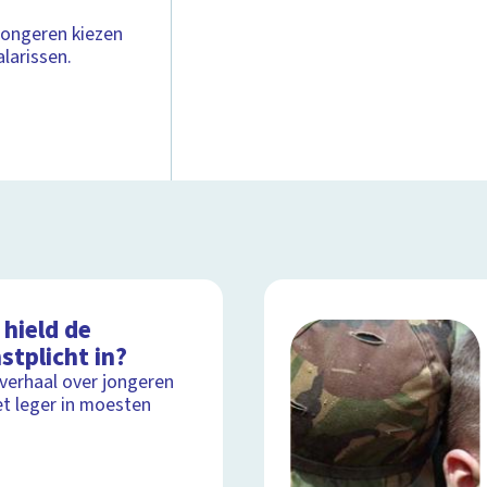
jongeren kiezen
larissen.
hield de
stplicht in?
lverhaal over jongeren
et leger in moesten