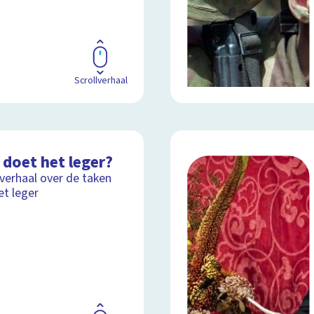
Scrollverhaal
 doet het leger?
lverhaal over de taken
et leger