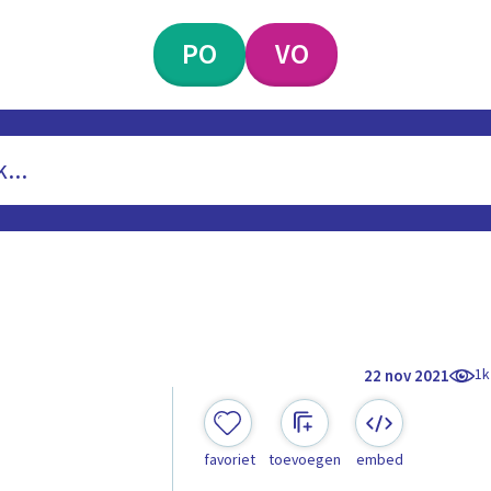
PO
VO
1k
22 nov 2021
favoriet
toevoegen
embed