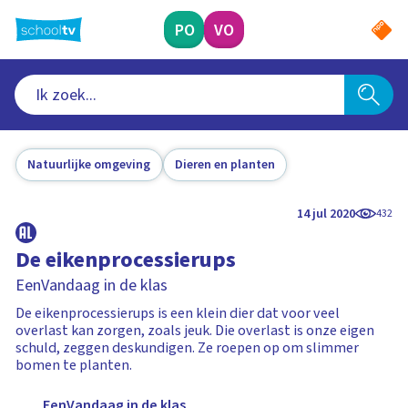
Ga
naar
PO
VO
hoofdinhoud
Natuurlijke omgeving
Dieren en planten
14 jul 2020
432
De eikenprocessierups
EenVandaag in de klas
De eikenprocessierups is een klein dier dat voor veel
overlast kan zorgen, zoals jeuk. Die overlast is onze eigen
schuld, zeggen deskundigen. Ze roepen op om slimmer
bomen te planten.
EenVandaag in de klas