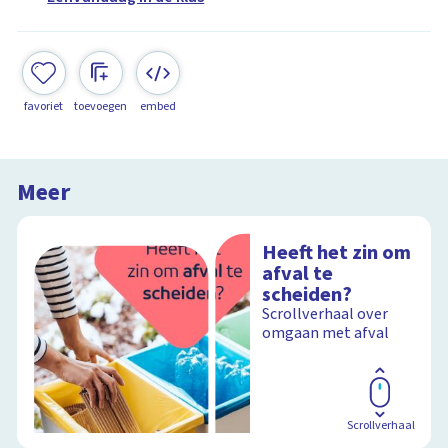
favoriet
toevoegen
embed
Meer
Heeft het zin om
afval te
scheiden?
Scrollverhaal over
omgaan met afval
Scrollverhaal