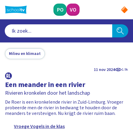
Ga
naar
PO
VO
hoofdinhoud
Milieu en klimaat
11 nov 2024
1.9k
Een meander in een rivier
Rivieren kronkelen door het landschap
De Roer is een kronkelende rivier in Zuid-Limburg. Vroeger
probeerde men de rivier in bedwang te houden door de
meanders te verstevigen. Nu krijgt de rivier ruim baan.
Vroege Vogels in de klas