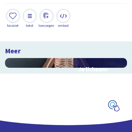
favoriet
tekst
toevoegen
embed
Meer
Je lichaam:
botten
Interactieve
schoolplaat door je
skelet
Schoolplaat