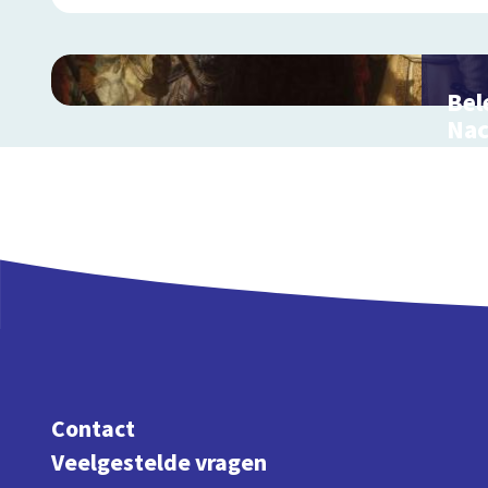
Bel
Na
Inter
Remb
Contact
Veelgestelde vragen