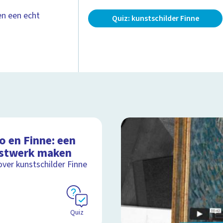
en een echt
Quiz: kunstschilder Finne
o en Finne: een
stwerk maken
over kunstschilder Finne
Quiz