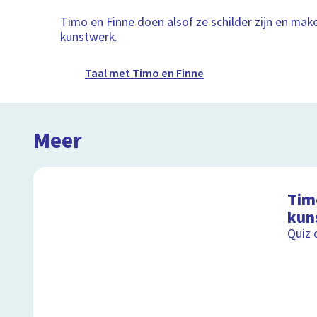
Timo en Finne doen alsof ze schilder zijn en mak
kunstwerk.
Taal met Timo en Finne
Meer
Tim
kun
Quiz 