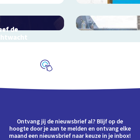
eef de
chtwacht
actieve schoolplaat over
randts meesterwerk
Schoolplaat
Ontvang jij de nieuwsbrief al? Blijf op de
hoogte door je aan te melden en ontvang elke
maand een nieuwsbrief naar keuze in je inbox!