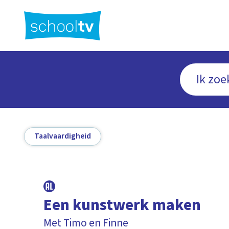
Ga
naar
hoofdinhoud
Taalvaardigheid
Een kunstwerk maken
Met Timo en Finne