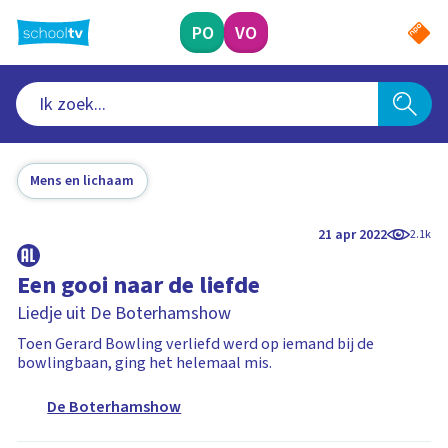
Ga
naar
PO
VO
hoofdinhoud
Mens en lichaam
21 apr 2022
2.1k
Een gooi naar de liefde
Liedje uit De Boterhamshow
Toen Gerard Bowling verliefd werd op iemand bij de
bowlingbaan, ging het helemaal mis.
De Boterhamshow