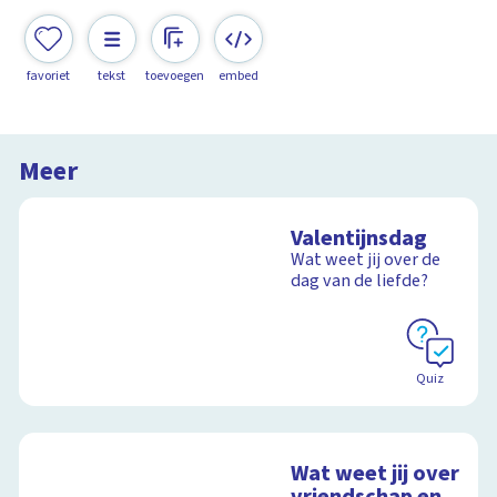
favoriet
tekst
toevoegen
embed
Meer
Valentijnsdag
Wat weet jij over de
dag van de liefde?
Quiz
Wat weet jij over
vriendschap en