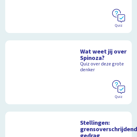
Quiz
Wat weet jij over
Spinoza?
Quiz over deze grote
denker
Quiz
Stellingen:
grensoverschrijden
gedrag