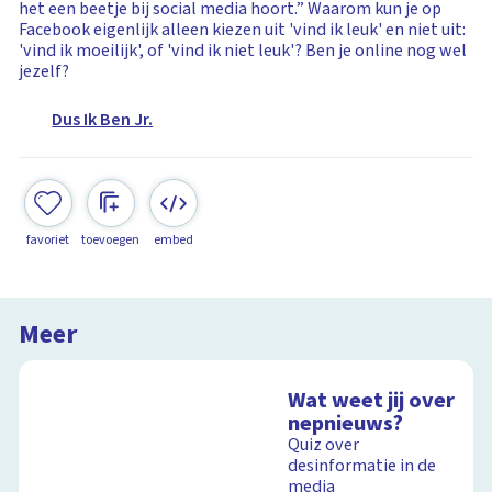
het een beetje bij social media hoort.” Waarom kun je op
Facebook eigenlijk alleen kiezen uit 'vind ik leuk' en niet uit:
'vind ik moeilijk', of 'vind ik niet leuk'? Ben je online nog wel
jezelf?
Dus Ik Ben Jr.
favoriet
toevoegen
embed
Meer
Wat weet jij over
nepnieuws?
Quiz over
desinformatie in de
media