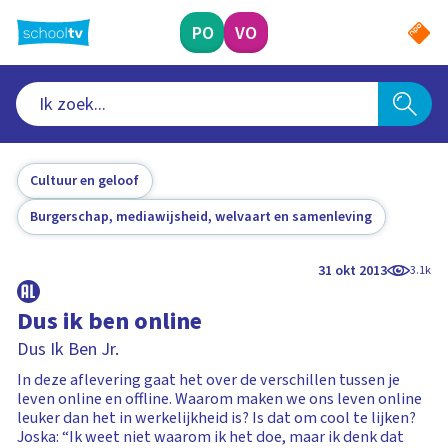
Ga
naar
PO
VO
hoofdinhoud
Cultuur en geloof
Burgerschap, mediawijsheid, welvaart en samenleving
31 okt 2013
3.1k
Dus ik ben online
Dus Ik Ben Jr.
In deze aflevering gaat het over de verschillen tussen je
leven online en offline. Waarom maken we ons leven online
leuker dan het in werkelijkheid is? Is dat om cool te lijken?
Joska: “Ik weet niet waarom ik het doe, maar ik denk dat