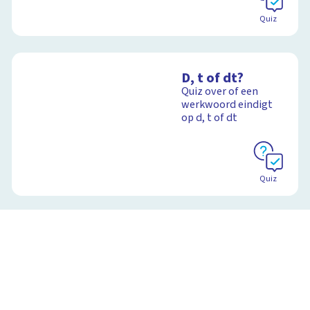
Quiz
D, t of dt?
Quiz over of een
werkwoord eindigt
op d, t of dt
Quiz