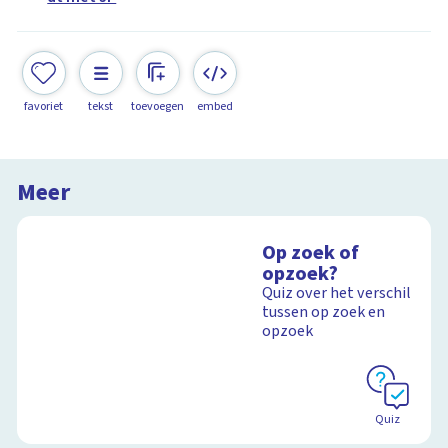
favoriet
tekst
toevoegen
embed
Meer
Op zoek of
opzoek?
Quiz over het verschil
tussen op zoek en
opzoek
Quiz