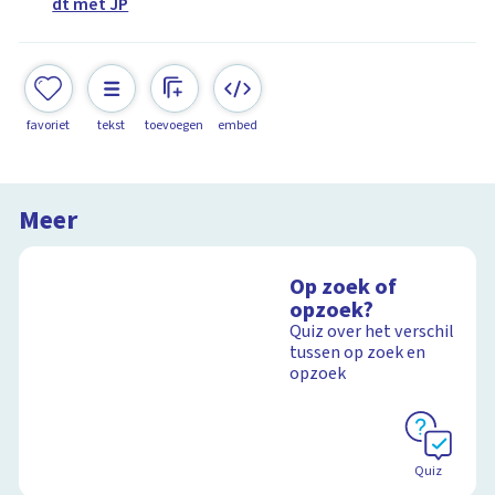
dt met JP
favoriet
tekst
toevoegen
embed
Meer
Op zoek of
opzoek?
Quiz over het verschil
tussen op zoek en
opzoek
Quiz