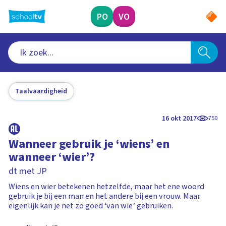
Ga
naar
PO
VO
hoofdinhoud
Taalvaardigheid
16 okt 2017
750
Wanneer gebruik je ‘wiens’ en
wanneer ‘wier’?
dt met JP
Wiens en wier betekenen hetzelfde, maar het ene woord
gebruik je bij een man en het andere bij een vrouw. Maar
eigenlijk kan je net zo goed ‘van wie’ gebruiken.