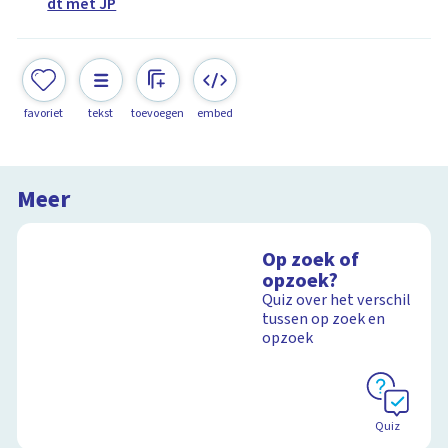
dt met JP
favoriet
tekst
toevoegen
embed
Meer
Op zoek of
opzoek?
Quiz over het verschil
tussen op zoek en
opzoek
Quiz