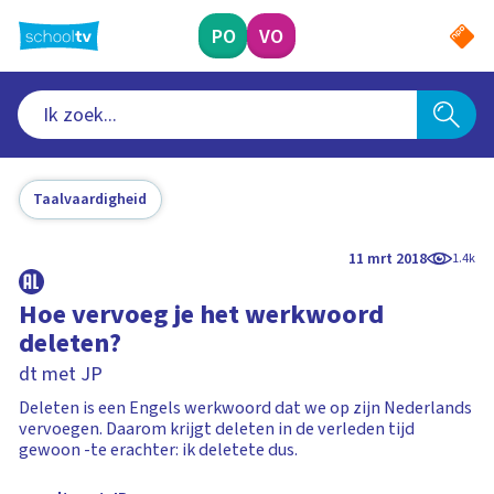
Ga
naar
PO
VO
hoofdinhoud
Taalvaardigheid
11 mrt 2018
1.4k
Hoe vervoeg je het werkwoord
deleten?
dt met JP
Deleten is een Engels werkwoord dat we op zijn Nederlands
vervoegen. Daarom krijgt deleten in de verleden tijd
gewoon -te erachter: ik deletete dus.