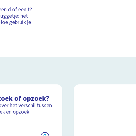
een d of een t?
uggetje: het
 Hoe gebruik je
zoek of opzoek?
over het verschil tussen
ek en opzoek