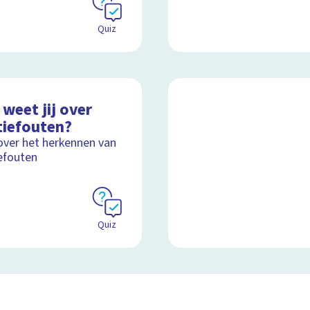
Quiz
weet jij over
tiefouten?
over het herkennen van
efouten
Quiz