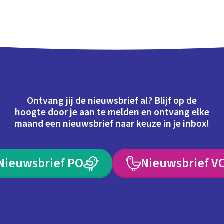
Ontvang jij de nieuwsbrief al? Blijf op de
hoogte door je aan te melden en ontvang elke
maand een nieuwsbrief naar keuze in je inbox!
Nieuwsbrief PO
Nieuwsbrief V