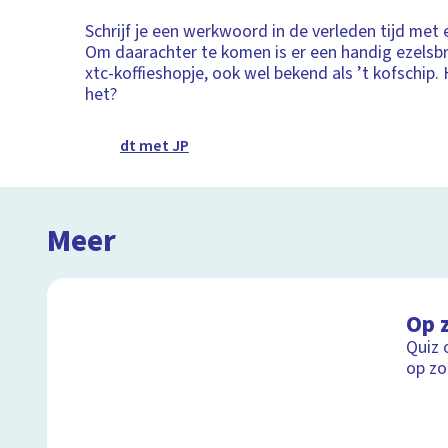
Schrijf je een werkwoord in de verleden tijd met 
Om daarachter te komen is er een handig ezelsbr
xtc-koffieshopje, ook wel bekend als ’t kofschip.
het?
dt met JP
Meer
Op 
Quiz 
op zo