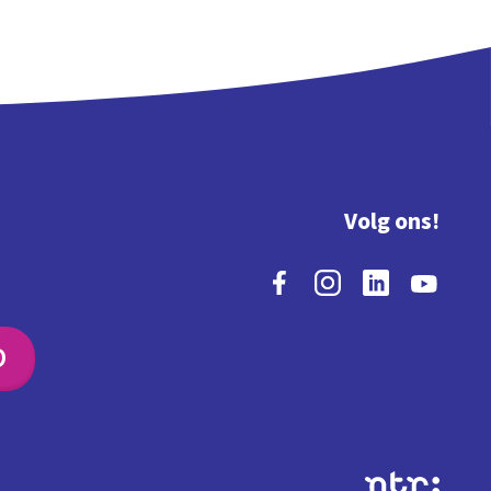
Volg ons!
O