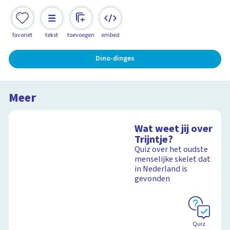
favoriet
tekst
toevoegen
embed
Dino-dinges
Meer
Wat weet jij over
Trijntje?
Quiz over het oudste
menselijke skelet dat
in Nederland is
gevonden
Quiz