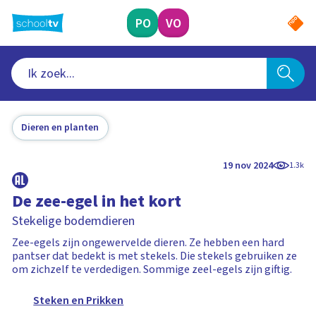
Ga
naar
PO
VO
hoofdinhoud
Dieren en planten
19 nov 2024
1.3k
De zee-egel in het kort
Stekelige bodemdieren
Zee-egels zijn ongewervelde dieren. Ze hebben een hard
pantser dat bedekt is met stekels. Die stekels gebruiken ze
om zichzelf te verdedigen. Sommige zeel-egels zijn giftig.
Steken en Prikken