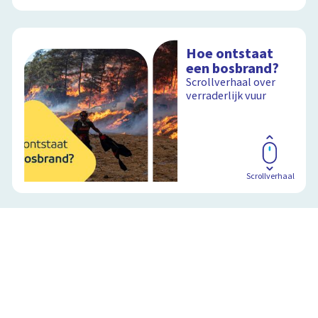
Hoe ontstaat
een bosbrand?
Scrollverhaal over
verraderlijk vuur
Scrollverhaal