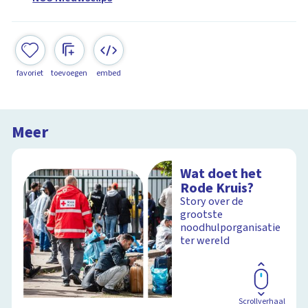
favoriet
toevoegen
embed
Meer
Wat doet het
Rode Kruis?
Story over de
grootste
noodhulporganisatie
ter wereld
Scrollverhaal