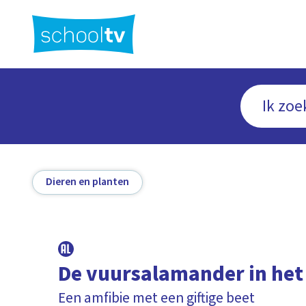
Ga
naar
hoofdinhoud
Dieren en planten
De vuursalamander in het
Een amfibie met een giftige beet