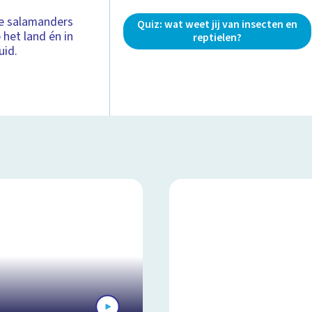
me salamanders
Quiz: wat weet jij van insecten en
 het land én in
reptielen?
uid.