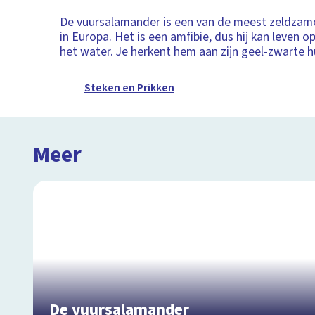
De vuursalamander is een van de meest zeldza
in Europa. Het is een amfibie, dus hij kan leven op
het water. Je herkent hem aan zijn geel-zwarte h
Steken en Prikken
Meer
De vuursalamander