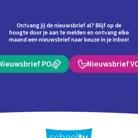
Ontvang jij de nieuwsbrief al? Blijf op de
hoogte door je aan te melden en ontvang elke
maand een nieuwsbrief naar keuze in je inbox!
Nieuwsbrief PO
Nieuwsbrief V