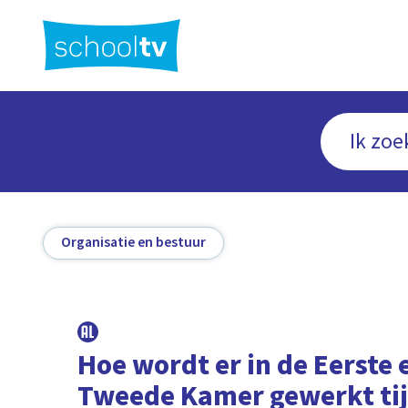
Ga
naar
hoofdinhoud
Organisatie en bestuur
Hoe wordt er in de Eerste 
Tweede Kamer gewerkt ti