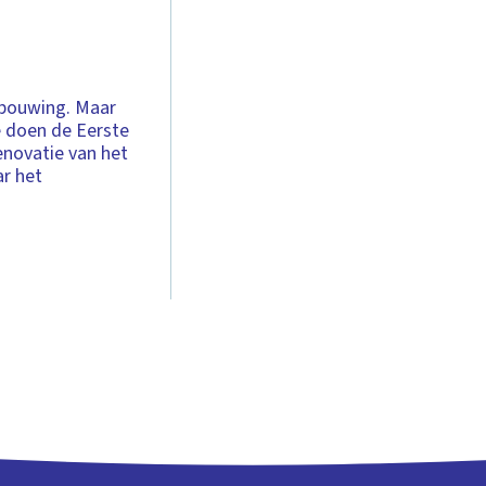
rbouwing. Maar
 doen de Eerste
enovatie van het
r het