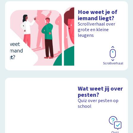
Hoe weet je of
iemand liegt?
Scrollverhaal over
grote en kleine
leugens
Scrollverhaal
Wat weet jij over
pesten?
Quiz over pesten op
school
Quiz