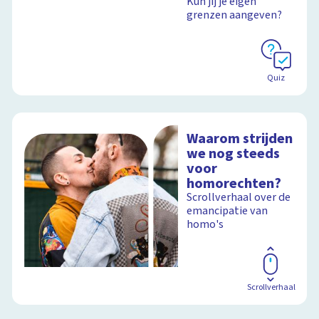
Kun jij je eigen
grenzen aangeven?
Quiz
Waarom strijden
we nog steeds
voor
homorechten?
Scrollverhaal over de
emancipatie van
homo's
Scrollverhaal