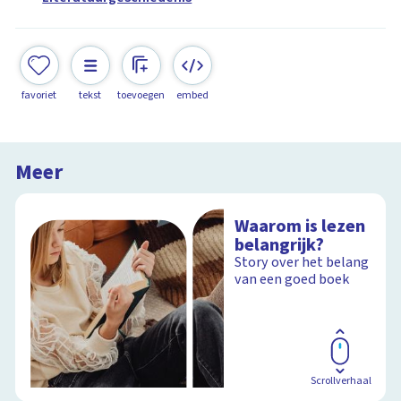
favoriet
tekst
toevoegen
embed
Meer
Waarom is lezen
belangrijk?
Story over het belang
van een goed boek
Scrollverhaal