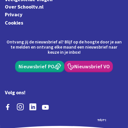
Over Schooltv.nl
Privacy
Cookies
Ontvang jij de nieuwsbrief al? Blijf op de hoogte door je aan
te melden en ontvang elke maand een nieuwsbrief naar
keuze in je inbox!
Nieuwsbrief PO
Nieuwsbrief VO
Volg ons!