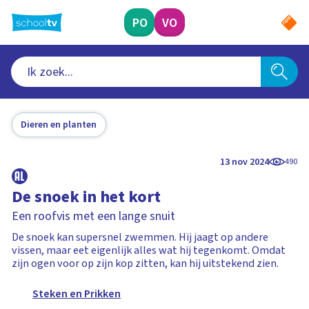
Ga
naar
PO
VO
hoofdinhoud
Dieren en planten
13 nov 2024
490
De snoek in het kort
Een roofvis met een lange snuit
De snoek kan supersnel zwemmen. Hij jaagt op andere
vissen, maar eet eigenlijk alles wat hij tegenkomt. Omdat
zijn ogen voor op zijn kop zitten, kan hij uitstekend zien.
Steken en Prikken