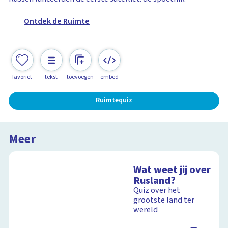
Ontdek de Ruimte
favoriet
tekst
toevoegen
embed
Ruimtequiz
Meer
Wat weet jij over
Rusland?
Quiz over het
grootste land ter
wereld