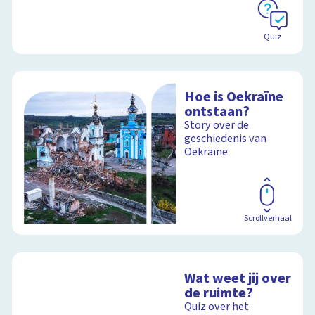
Quiz
Hoe is Oekraïne
ontstaan?
Story over de
geschiedenis van
Oekraïne
Scrollverhaal
Wat weet jij over
de ruimte?
Quiz over het