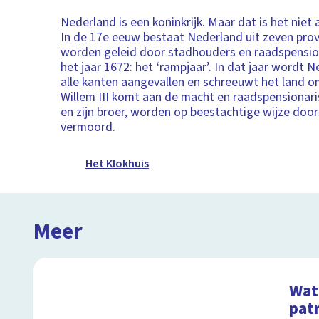
Nederland is een koninkrijk. Maar dat is het niet 
In de 17e eeuw bestaat Nederland uit zeven prov
worden geleid door stadhouders en raadspensio
het jaar 1672: het ‘rampjaar’. In dat jaar wordt 
alle kanten aangevallen en schreeuwt het land o
Willem III komt aan de macht en raadspensionari
en zijn broer, worden op beestachtige wijze door
vermoord.
Het Klokhuis
Meer
Wat 
pat