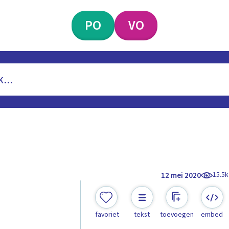
PO
VO
15.5k
12 mei 2020
favoriet
tekst
toevoegen
embed