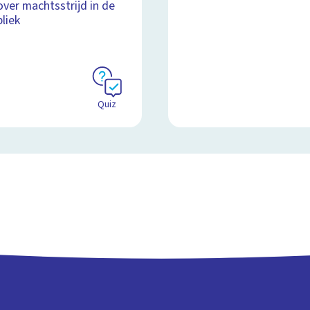
over machtsstrijd in de
liek
Quiz