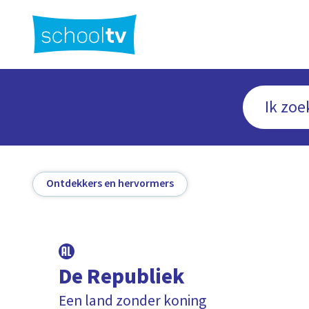
Ga
naar
hoofdinhoud
Ontdekkers en hervormers
De Republiek
Een land zonder koning