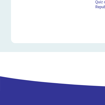
Quiz 
Repub