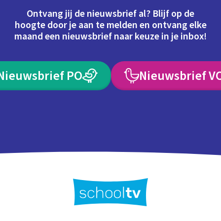
Ontvang jij de nieuwsbrief al? Blijf op de
hoogte door je aan te melden en ontvang elke
maand een nieuwsbrief naar keuze in je inbox!
Nieuwsbrief PO
Nieuwsbrief V