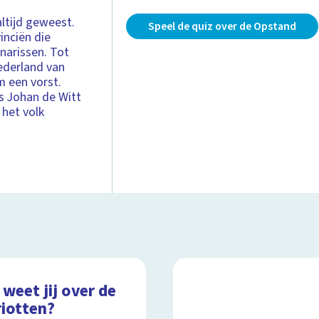
altijd geweest.
Speel de quiz over de Opstand
inciën die
narissen. Tot
Nederland van
m een vorst.
s Johan de Witt
 het volk
weet jij over de
riotten?