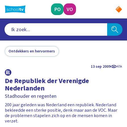
Ga
naar
PO
VO
hoofdinhoud
Ontdekkers en hervormers
13 sep 2009
65k
De Republiek der Verenigde
Nederlanden
Stadhouder en regenten
200 jaar geleden was Nederland een republiek. Nederland
bekleedde een sterke positie, denk maar aan de VOC. Maar
de problemen stapelen zich op en de mensen komen in
verzet.