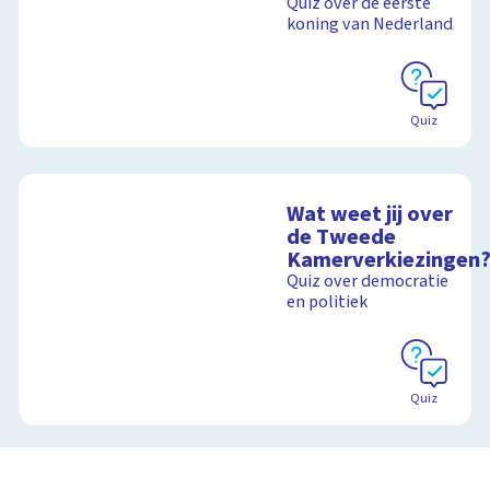
Quiz over de eerste
koning van Nederland
Quiz
Wat weet jij over
de Tweede
Kamerverkiezingen
Quiz over democratie
en politiek
Quiz