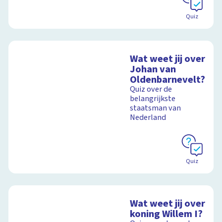
Quiz
Wat weet jij over
Johan van
Oldenbarnevelt?
Quiz over de
belangrijkste
staatsman van
Nederland
Quiz
Wat weet jij over
koning Willem I?