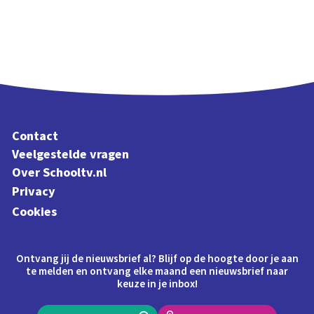
Contact
Veelgestelde vragen
Over Schooltv.nl
Privacy
Cookies
Ontvang jij de nieuwsbrief al? Blijf op de hoogte door je aan
te melden en ontvang elke maand een nieuwsbrief naar
keuze in je inbox!