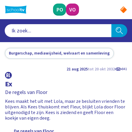
Ga
naar
PO
VO
hoofdinhoud
Burgerschap, mediawijsheid, welvaart en samenleving
21 aug 2025
tot 20 okt 2032
841
Ex
De regels van Floor
Kees maakt het uit met Lola, maar ze besluiten vrienden te
blijven. Als Kees thuiskomt met Fleur, blijkt Lola door Floor
uitgenodigd te zijn. Kees is ziedend en geeft Floor een
koekje van eigen deeg.
De regels van Floor