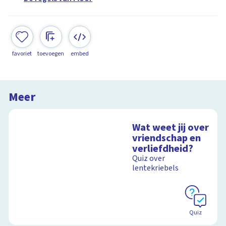
favoriet
toevoegen
embed
Meer
Wat weet jij over
vriendschap en
verliefdheid?
Quiz over
lentekriebels
Quiz