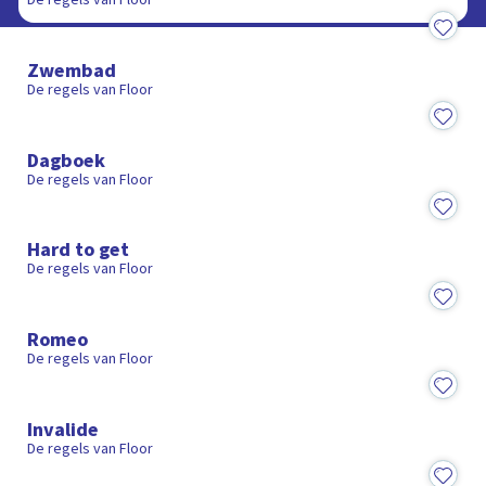
De regels van Floor
8:49
Zwembad
De regels van Floor
9:23
Dagboek
De regels van Floor
9:42
Hard to get
De regels van Floor
10:33
Romeo
De regels van Floor
9:44
Invalide
De regels van Floor
9:49