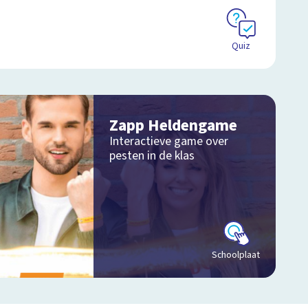
Quiz
Zapp Heldengame
Interactieve game over
pesten in de klas
Schoolplaat