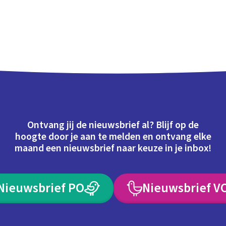
Ontvang jij de nieuwsbrief al? Blijf op de
hoogte door je aan te melden en ontvang elke
maand een nieuwsbrief naar keuze in je inbox!
Nieuwsbrief PO
Nieuwsbrief V