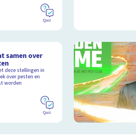
Quiz
at samen over
ten
t deze stellingen in
ek over pesten en
st worden
Quiz