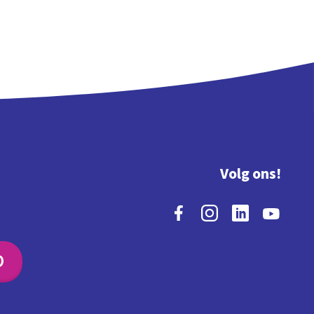
Volg ons!
O