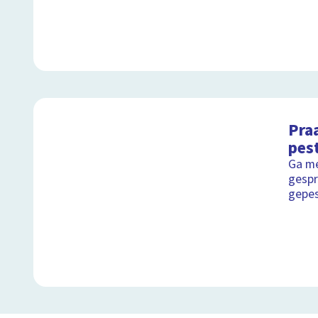
Pra
pes
Ga me
gespr
gepe