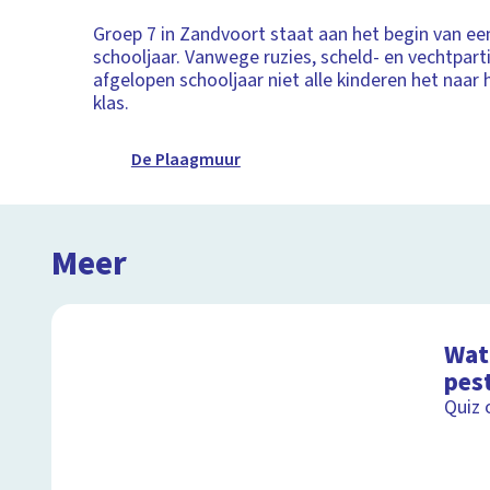
Groep 7 in Zandvoort staat aan het begin van ee
schooljaar. Vanwege ruzies, scheld- en vechtpart
afgelopen schooljaar niet alle kinderen het naar 
klas.
De Plaagmuur
Meer
Wat 
pes
Quiz 