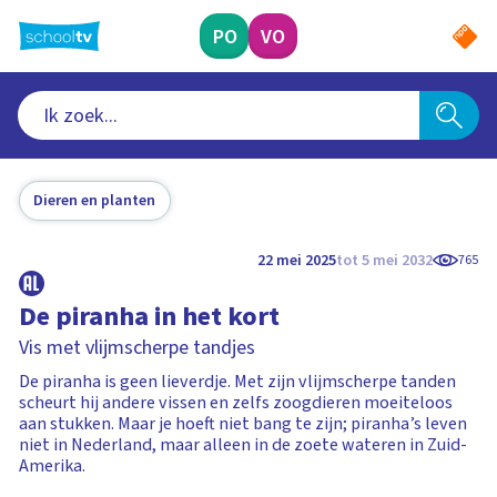
Ga
naar
PO
VO
hoofdinhoud
Dieren en planten
22 mei 2025
tot 5 mei 2032
765
De piranha in het kort
Vis met vlijmscherpe tandjes
De piranha is geen lieverdje. Met zijn vlijmscherpe tanden
scheurt hij andere vissen en zelfs zoogdieren moeiteloos
aan stukken. Maar je hoeft niet bang te zijn; piranha’s leven
niet in Nederland, maar alleen in de zoete wateren in Zuid-
Amerika.