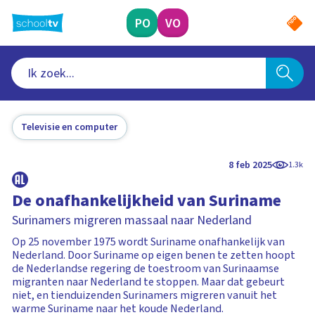
Ga
naar
PO
VO
hoofdinhoud
Televisie en computer
8 feb 2025
1.3k
De onafhankelijkheid van Suriname
Surinamers migreren massaal naar Nederland
Op 25 november 1975 wordt Suriname onafhankelijk van
Nederland. Door Suriname op eigen benen te zetten hoopt
de Nederlandse regering de toestroom van Surinaamse
migranten naar Nederland te stoppen. Maar dat gebeurt
niet, en tienduizenden Surinamers migreren vanuit het
warme Suriname naar het koude Nederland.