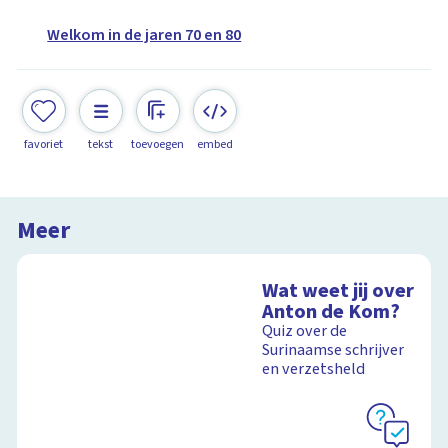
Welkom in de jaren 70 en 80
favoriet
tekst
toevoegen
embed
Meer
Wat weet jij over
Anton de Kom?
Quiz over de
Surinaamse schrijver
en verzetsheld