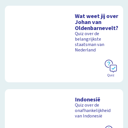
Wat weet jij over
Johan van
Oldenbarnevelt?
Quiz over de
belangrijkste
staatsman van
Nederland
Quiz
Indonesië
Quiz over de
onafhankelijkheid
van Indonesië