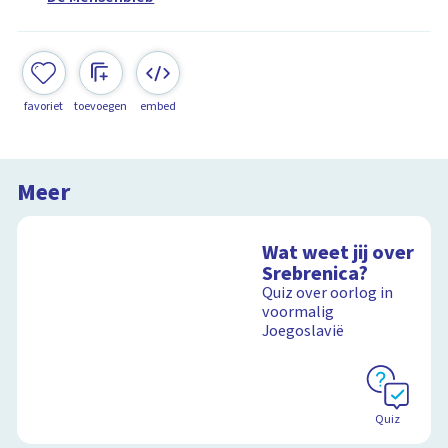
favoriet
toevoegen
embed
Meer
Wat weet jij over
Srebrenica?
Quiz over oorlog in
voormalig
Joegoslavië
Quiz