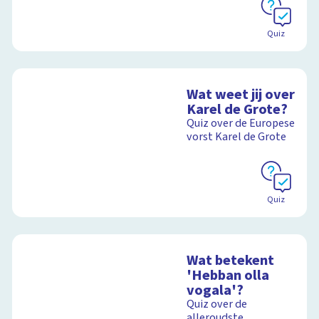
Quiz
Wat weet jij over
Karel de Grote?
Quiz over de Europese
vorst Karel de Grote
Quiz
Wat betekent
'Hebban olla
vogala'?
Quiz over de
alleroudste