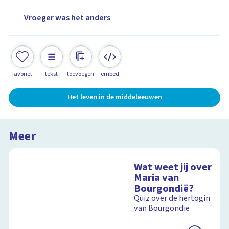
Vroeger was het anders
favoriet
tekst
toevoegen
embed
Het leven in de middeleeuwen
Meer
Wat weet jij over
Maria van
Bourgondië?
Quiz over de hertogin
van Bourgondië