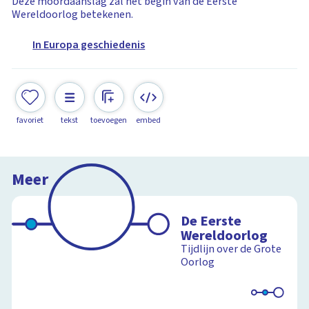
Deze moordaanslag zal het begin van de Eerste
Wereldoorlog betekenen.
In Europa geschiedenis
favoriet
tekst
toevoegen
embed
Meer
De Eerste
Wereldoorlog
Tijdlijn over de Grote
Oorlog