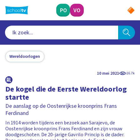
Ga
naar
PO
VO
hoofdinhoud
Wereldoorlogen
10 mei 2021
16.7k
De kogel die de Eerste Wereldoorlog
startte
De aanslag op de Oostenrijkse kroonprins Frans
Ferdinand
In 1914 worden tijdens een bezoek aan Sarajevo, de
Oostenrijkse kroonprins Frans Ferdinand en zijn vrouw
doodgeschoten. De 20-jarige Gavrilo Princip is de dader.