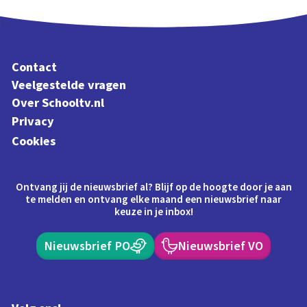
Contact
Veelgestelde vragen
Over Schooltv.nl
Privacy
Cookies
Ontvang jij de nieuwsbrief al? Blijf op de hoogte door je aan
te melden en ontvang elke maand een nieuwsbrief naar
keuze in je inbox!
Nieuwsbrief PO
Nieuwsbrief VO