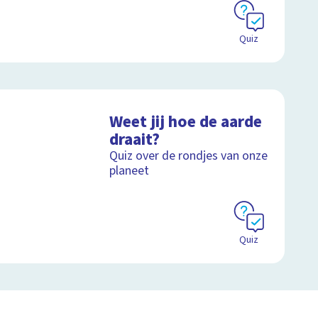
Quiz
Weet jij hoe de aarde
draait?
Quiz over de rondjes van onze
planeet
Quiz