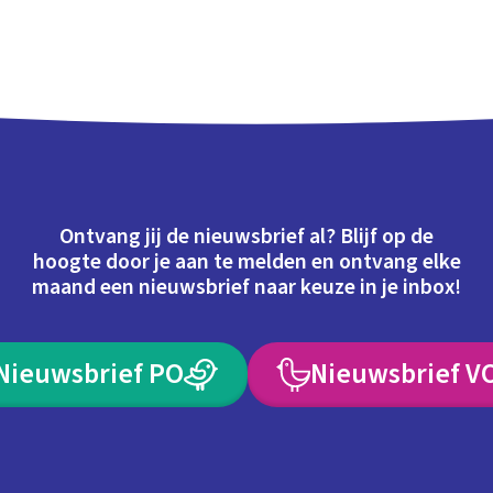
Ontvang jij de nieuwsbrief al? Blijf op de
hoogte door je aan te melden en ontvang elke
maand een nieuwsbrief naar keuze in je inbox!
Nieuwsbrief PO
Nieuwsbrief V