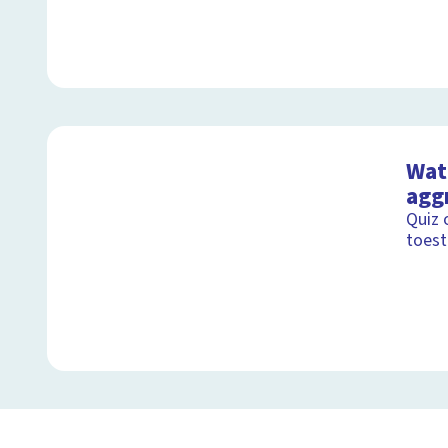
Wat 
agg
Quiz 
toest