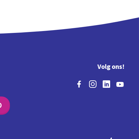
Volg ons!
O