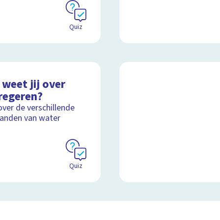
Quiz
weet jij over
regeren?
over de verschillende
anden van water
Quiz