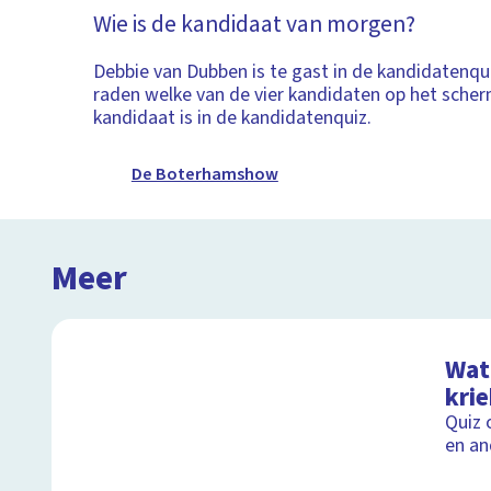
Wie is de kandidaat van morgen?
Debbie van Dubben is te gast in de kandidatenqui
raden welke van de vier kandidaten op het sche
kandidaat is in de kandidatenquiz.
De Boterhamshow
Meer
Wat 
kri
Quiz 
en an