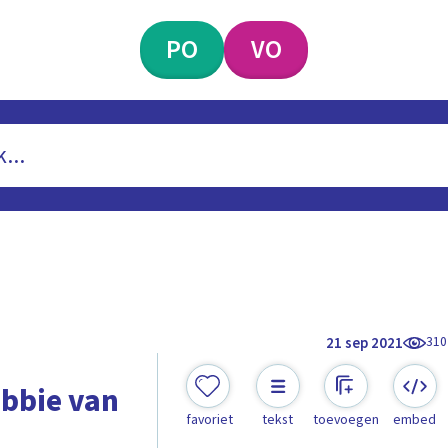
PO
VO
310
21 sep 2021
bbie van
favoriet
tekst
toevoegen
embed