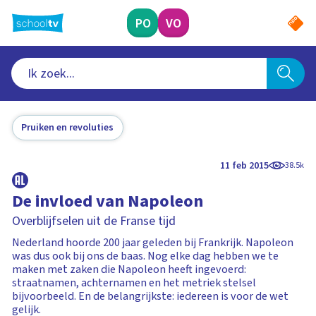
Ga
naar
PO
VO
hoofdinhoud
Pruiken en revoluties
11 feb 2015
38.5k
De invloed van Napoleon
Overblijfselen uit de Franse tijd
Nederland hoorde 200 jaar geleden bij Frankrijk. Napoleon
was dus ook bij ons de baas. Nog elke dag hebben we te
maken met zaken die Napoleon heeft ingevoerd:
straatnamen, achternamen en het metriek stelsel
bijvoorbeeld. En de belangrijkste: iedereen is voor de wet
gelijk.