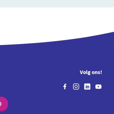
Volg ons!
O