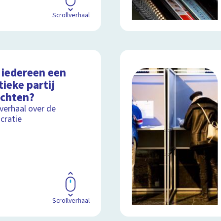
Scrollverhaal
 iedereen een
tieke partij
ichten?
lverhaal over de
cratie
Scrollverhaal