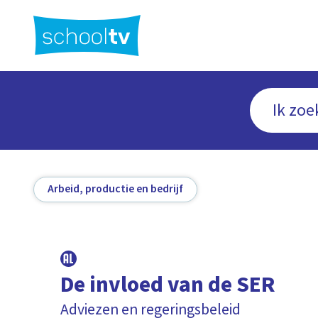
Ga
naar
hoofdinhoud
Arbeid, productie en bedrijf
De invloed van de SER
Adviezen en regeringsbeleid