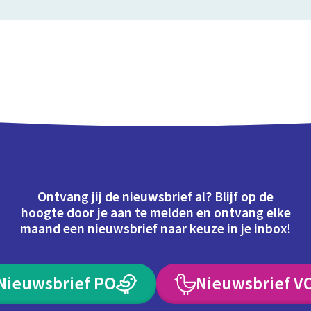
Ontvang jij de nieuwsbrief al? Blijf op de
hoogte door je aan te melden en ontvang elke
maand een nieuwsbrief naar keuze in je inbox!
Nieuwsbrief PO
Nieuwsbrief V