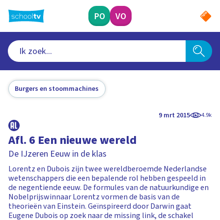
Ga
naar
PO
VO
hoofdinhoud
Burgers en stoommachines
9 mrt 2015
4.9k
Afl. 6 Een nieuwe wereld
De IJzeren Eeuw in de klas
Lorentz en Dubois zijn twee wereldberoemde Nederlandse
wetenschappers die een bepalende rol hebben gespeeld in
de negentiende eeuw. De formules van de natuurkundige en
Nobelprijswinnaar Lorentz vormen de basis van de
theorieën van Einstein. Geïnspireerd door Darwin gaat
Eugene Dubois op zoek naar de missing link, de schakel