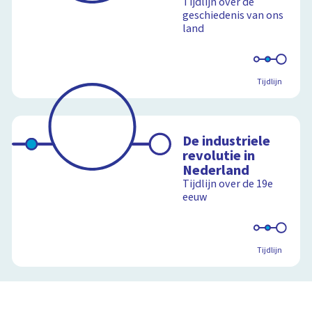
Tijdlijn over de
geschiedenis van ons
land
Tijdlijn
De industriele
revolutie in
Nederland
Tijdlijn over de 19e
eeuw
Tijdlijn