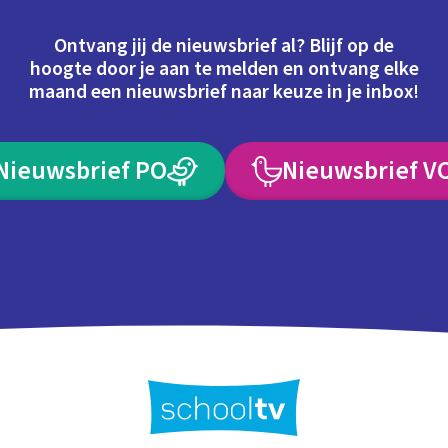
Ontvang jij de nieuwsbrief al? Blijf op de
hoogte door je aan te melden en ontvang elke
maand een nieuwsbrief naar keuze in je inbox!
Nieuwsbrief PO
Nieuwsbrief V