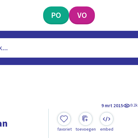
PO
VO
9.2k
9 mrt 2015
an
favoriet
toevoegen
embed