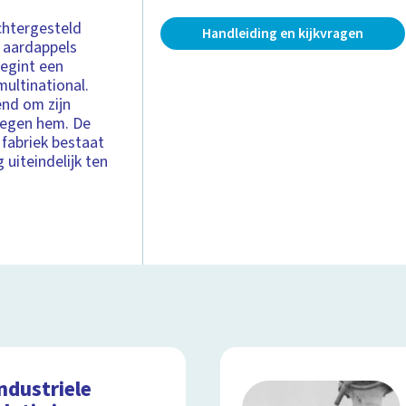
chtergesteld
Handleiding en kijkvragen
 aardappels
begint een
multinational.
end om zijn
 tegen hem. De
 fabriek bestaat
uiteindelijk ten
ndustriele