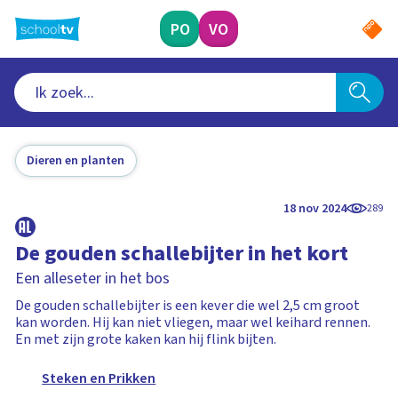
Ga
naar
PO
VO
hoofdinhoud
Dieren en planten
18 nov 2024
289
De gouden schallebijter in het kort
Een alleseter in het bos
De gouden schallebijter is een kever die wel 2,5 cm groot
kan worden. Hij kan niet vliegen, maar wel keihard rennen.
En met zijn grote kaken kan hij flink bijten.
Steken en Prikken